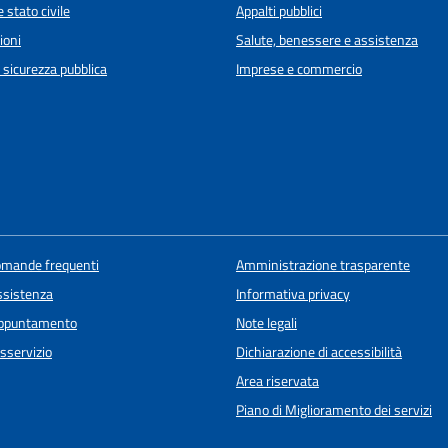
 stato civile
Appalti pubblici
ioni
Salute, benessere e assistenza
e sicurezza pubblica
Imprese e commercio
domande frequenti
Amministrazione trasparente
ssistenza
Informativa privacy
appuntamento
Note legali
sservizio
Dichiarazione di accessibilità
Area riservata
Piano di Miglioramento dei servizi