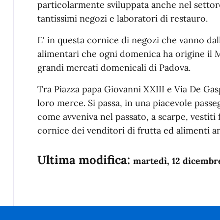
particolarmente sviluppata anche nel settore
tantissimi negozi e laboratori di restauro.
E' in questa cornice di negozi che vanno dall
alimentari che ogni domenica ha origine i
grandi mercati domenicali di Padova.
Tra Piazza papa Giovanni XXIII e Via De Gas
loro merce. Si passa, in una piacevole passeg
come avveniva nel passato, a scarpe, vestiti 
cornice dei venditori di frutta ed alimenti a
Ultima modifica:
martedì, 12 dicembr