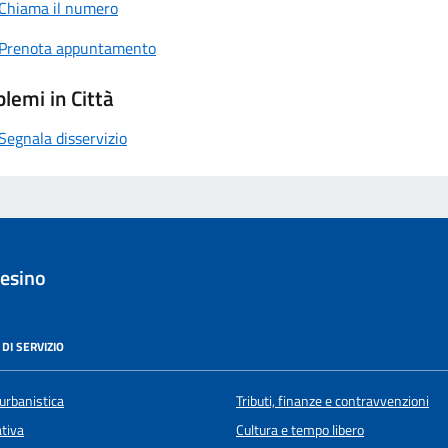
Chiama il numero
Prenota appuntamento
lemi in Città
Segnala disservizio
esino
DI SERVIZIO
urbanistica
Tributi, finanze e contravvenzioni
ativa
Cultura e tempo libero