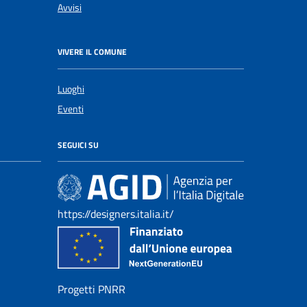
Avvisi
VIVERE IL COMUNE
Luoghi
Eventi
SEGUICI SU
https://designers.italia.it/
Progetti PNRR