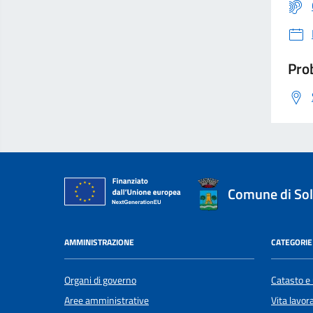
Prob
Comune di Sol
AMMINISTRAZIONE
CATEGORIE 
Organi di governo
Catasto e 
Aree amministrative
Vita lavor