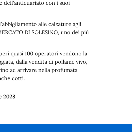
 dell'antiquariato con i suoi
'abbigliamento alle calzature agli
l MERCATO DI SOLESINO, uno dei più
peri quasi 100 operatori vendono la
giata, dalla vendita di pollame vivo,
fino ad arrivare nella profumata
nche cotti.
e 2023