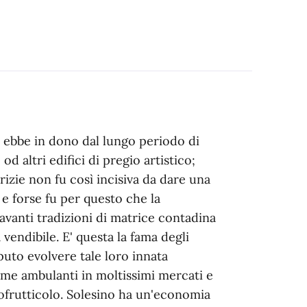
on ebbe in dono dal lungo periodo di
d altri edifici di pregio artistico;
rizie non fu così incisiva da dare una
 e forse fu per questo che la
avanti tradizioni di matrice contadina
 vendibile. E' questa la fama degli
uto evolvere tale loro innata
me ambulanti in moltissimi mercati e
rtofrutticolo. Solesino ha un'economia