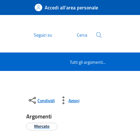
Accedi all'area personale
Seguici su
Cerca
Tutti gli argomenti...
Condividi
Azioni
Argomenti
Mercato