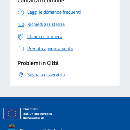
Contatta il comune
Leggi le domande frequenti
Richiedi assistenza
Chiama il numero
Prenota appuntamento
Problemi in Città
Segnala disservizio