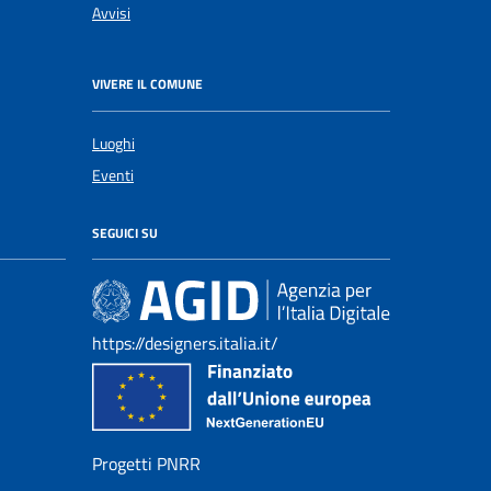
Avvisi
VIVERE IL COMUNE
Luoghi
Eventi
SEGUICI SU
https://designers.italia.it/
Progetti PNRR