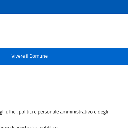
Vivere il Comune
i uffici, politici e personale amministrativo e degli
orari di apertura al pubblico.