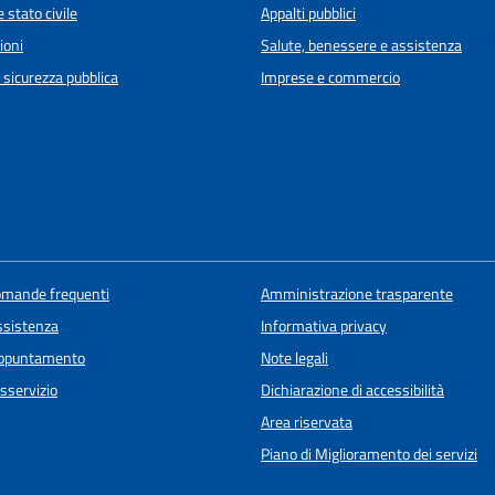
 stato civile
Appalti pubblici
ioni
Salute, benessere e assistenza
e sicurezza pubblica
Imprese e commercio
domande frequenti
Amministrazione trasparente
ssistenza
Informativa privacy
appuntamento
Note legali
sservizio
Dichiarazione di accessibilità
Area riservata
Piano di Miglioramento dei servizi