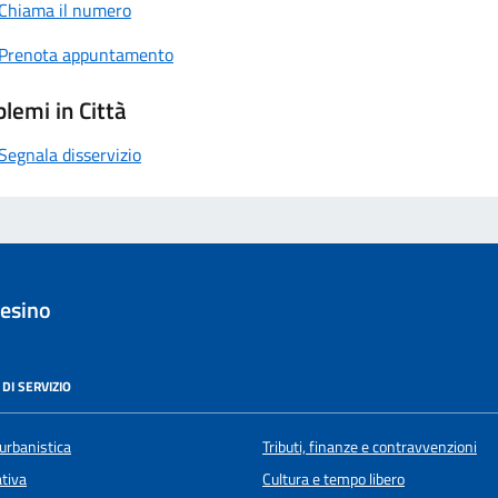
Chiama il numero
Prenota appuntamento
lemi in Città
Segnala disservizio
esino
DI SERVIZIO
urbanistica
Tributi, finanze e contravvenzioni
ativa
Cultura e tempo libero