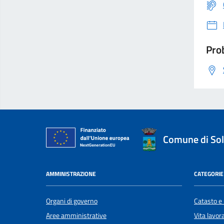
Prob
Comune di Sol
AMMINISTRAZIONE
CATEGORIE 
Organi di governo
Catasto e 
Aree amministrative
Vita lavor