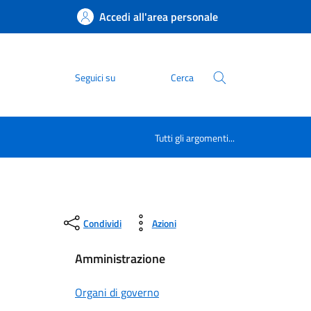
Accedi all'area personale
Seguici su
Cerca
Tutti gli argomenti...
Condividi
Azioni
Amministrazione
Organi di governo