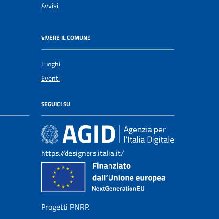
Avvisi
VIVERE IL COMUNE
Luoghi
Eventi
SEGUICI SU
https://designers.italia.it/
Progetti PNRR