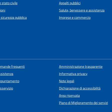
 stato civile
Appalti pubblici
ioni
Salute, benessere e assistenza
e sicurezza pubblica
Imprese e commercio
domande frequenti
Amministrazione trasparente
ssistenza
Informativa privacy
appuntamento
Note legali
sservizio
Dichiarazione di accessibilità
Area riservata
Piano di Miglioramento dei servizi