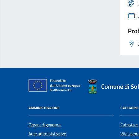
Prob
Comune di Sol
AMMINISTRAZIONE
CATEGORIE 
Organi di governo
Catasto e 
Aree amministrative
Vita lavor