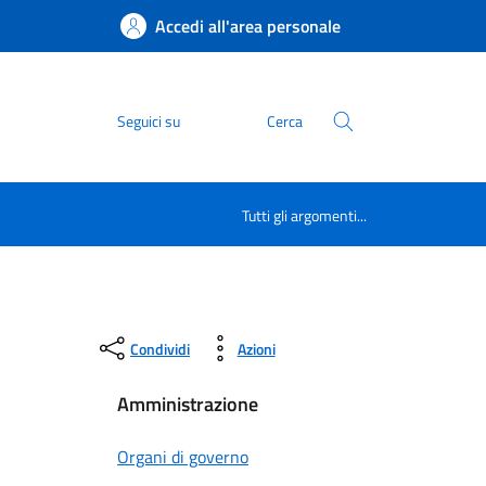
Accedi all'area personale
Seguici su
Cerca
Tutti gli argomenti...
Condividi
Azioni
Amministrazione
Organi di governo