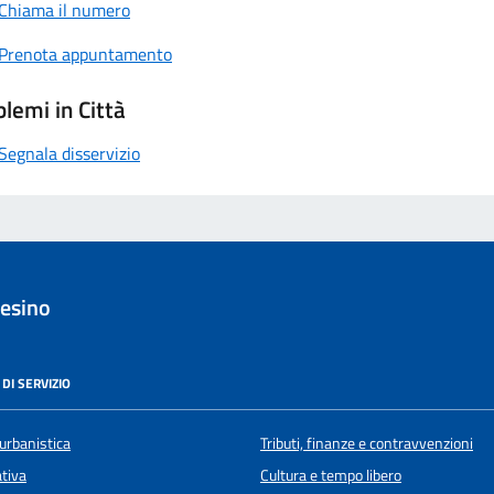
Chiama il numero
Prenota appuntamento
lemi in Città
Segnala disservizio
esino
DI SERVIZIO
urbanistica
Tributi, finanze e contravvenzioni
ativa
Cultura e tempo libero