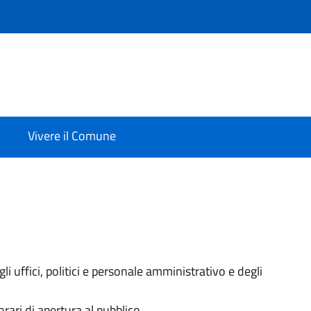
Vivere il Comune
i uffici, politici e personale amministrativo e degli
orari di apertura al pubblico.