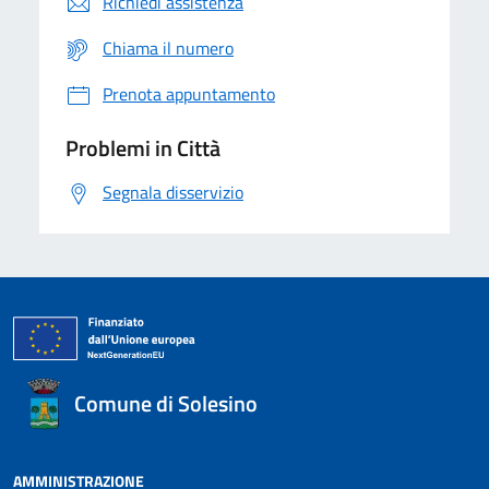
Richiedi assistenza
Chiama il numero
Prenota appuntamento
Problemi in Città
Segnala disservizio
Comune di Solesino
AMMINISTRAZIONE