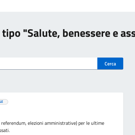
di tipo "Salute, benessere e as
Cerca
LE
he, referendum, elezioni amministrative) per le ultime
sati.