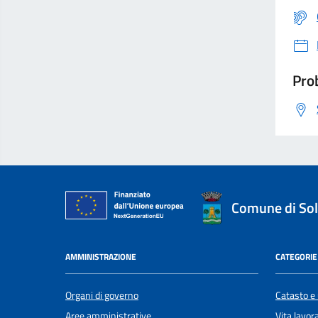
Prob
Comune di Sol
AMMINISTRAZIONE
CATEGORIE 
Organi di governo
Catasto e 
Aree amministrative
Vita lavor