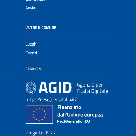
Avvisi
VIVERE IL COMUNE
Luoghi
Eventi
SEGUICI SU
https://designers.italia.it/
Progetti PNRR