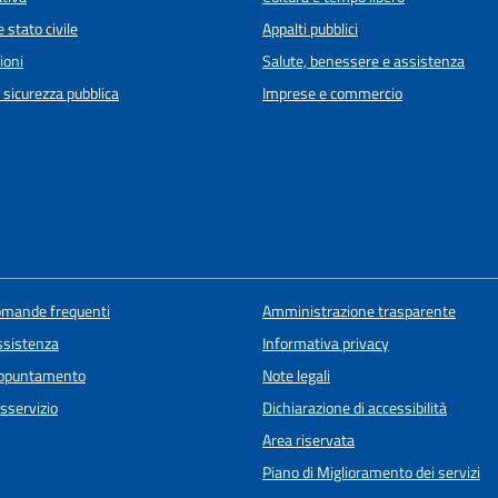
 stato civile
Appalti pubblici
ioni
Salute, benessere e assistenza
e sicurezza pubblica
Imprese e commercio
domande frequenti
Amministrazione trasparente
ssistenza
Informativa privacy
appuntamento
Note legali
sservizio
Dichiarazione di accessibilità
Area riservata
Piano di Miglioramento dei servizi