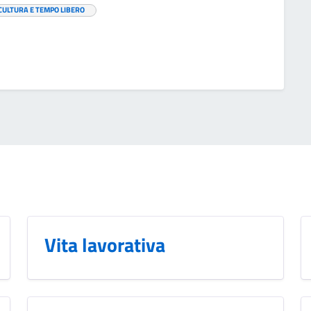
CULTURA E TEMPO LIBERO
Vita lavorativa