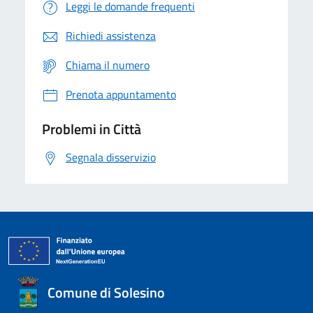
Leggi le domande frequenti
Richiedi assistenza
Chiama il numero
Prenota appuntamento
Problemi in Città
Segnala disservizio
Comune di Solesino