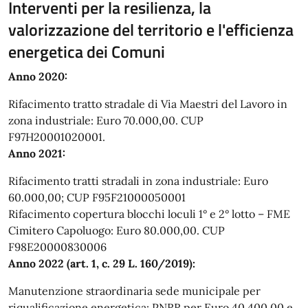
Interventi per la resilienza, la
valorizzazione del territorio e l'efficienza
energetica dei Comuni
Anno 2020:
Rifacimento tratto stradale di Via Maestri del Lavoro in
zona industriale: Euro 70.000,00. CUP
F97H20001020001.
Anno 2021:
Rifacimento tratti stradali in zona industriale: Euro
60.000,00; CUP F95F21000050001
Rifacimento copertura blocchi loculi 1° e 2° lotto – FME
Cimitero Capoluogo: Euro 80.000,00. CUP
F98E20000830006
Anno 2022 (art. 1, c. 29 L. 160/2019):
Manutenzione straordinaria sede municipale per
riqualificazione energetica: PNRR per Euro 40.400,00 e