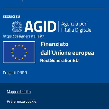
SEGUICI SU
https://designers.italia.it/
Progetti PNRR
Mappa del sito
Preferenze cookie