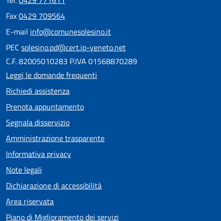
Tel.
0429 771611
Fax
0429 709564
E-mail
info@comunesolesino.it
PEC
solesino.pd@cert.ip-veneto.net
C.F. 82005010283 P.IVA 01568870289
Leggi le domande frequenti
Richiedi assistenza
Prenota appuntamento
Segnala disservizio
Amministrazione trasparente
Informativa privacy
Note legali
Dichiarazione di accessibilità
Area riservata
Piano di Miglioramento dei servizi