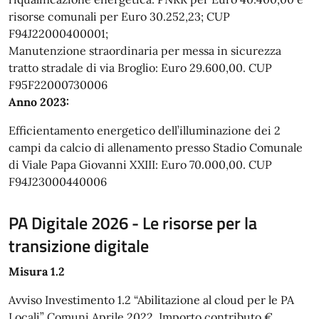
risorse comunali per Euro 30.252,23; CUP
F94J22000400001;
Manutenzione straordinaria per messa in sicurezza
tratto stradale di via Broglio: Euro 29.600,00. CUP
F95F22000730006
Anno 2023:
Efficientamento energetico dell’illuminazione dei 2
campi da calcio di allenamento presso Stadio Comunale
di Viale Papa Giovanni XXIII: Euro 70.000,00. CUP
F94J23000440006
PA Digitale 2026 - Le risorse per la
transizione digitale
Misura 1.2
Avviso Investimento 1.2 “Abilitazione al cloud per le PA
Locali” Comuni Aprile 2022. Importo contributo €