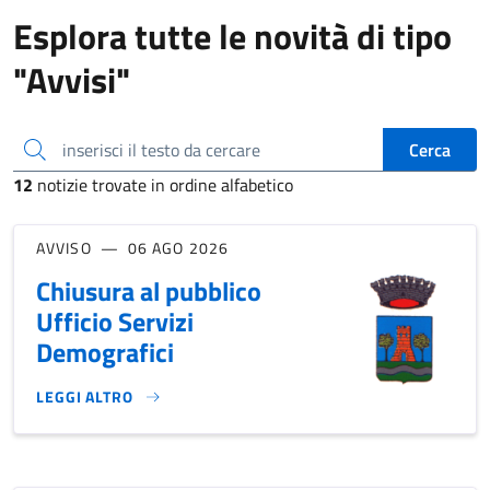
Esplora tutte le novità di tipo
"Avvisi"
inserisci il testo da cercare
Cerca
12
notizie trovate in ordine alfabetico
AVVISO
06 AGO 2026
Chiusura al pubblico
Ufficio Servizi
Demografici
LEGGI ALTRO
CHIUSURA AL PUBBLICO UFFICIO SERVIZI DEMOGRAFICI}