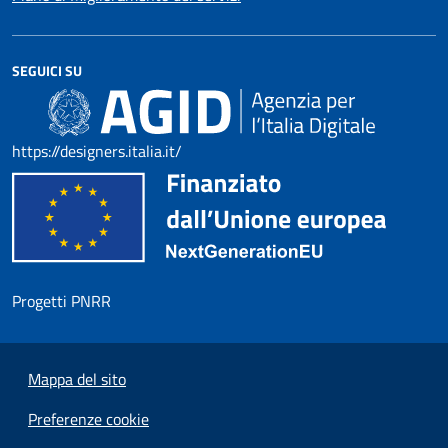
SEGUICI SU
https://designers.italia.it/
Progetti PNRR
Mappa del sito
Preferenze cookie