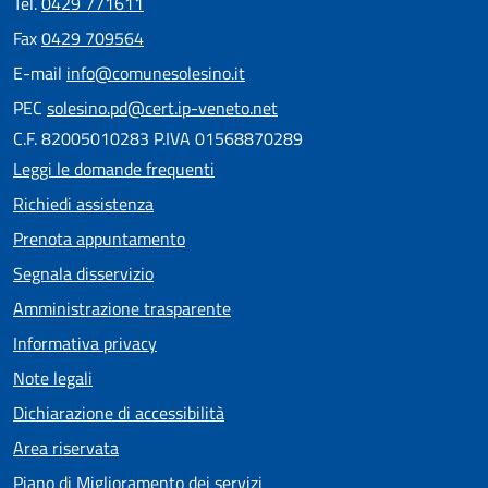
Tel.
0429 771611
Fax
0429 709564
E-mail
info@comunesolesino.it
PEC
solesino.pd@cert.ip-veneto.net
C.F. 82005010283 P.IVA 01568870289
Leggi le domande frequenti
Richiedi assistenza
Prenota appuntamento
Segnala disservizio
Amministrazione trasparente
Informativa privacy
Note legali
Dichiarazione di accessibilità
Area riservata
Piano di Miglioramento dei servizi