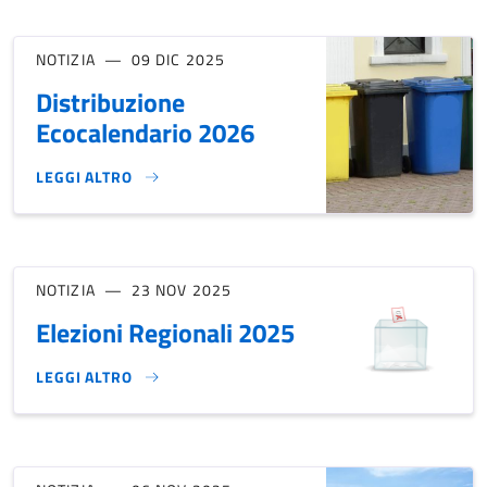
NOTIZIA
09 DIC 2025
Distribuzione
Ecocalendario 2026
LEGGI ALTRO
DISTRIBUZIONE ECOCALENDARIO 2026}
NOTIZIA
23 NOV 2025
Elezioni Regionali 2025
LEGGI ALTRO
ELEZIONI REGIONALI 2025}