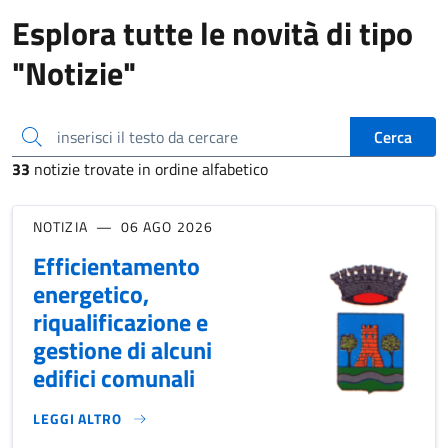
Esplora tutte le novità di tipo
"Notizie"
inserisci il testo da cercare
Cerca
33
notizie trovate in ordine alfabetico
NOTIZIA
06 AGO 2026
Efficientamento
energetico,
riqualificazione e
gestione di alcuni
edifici comunali
LEGGI ALTRO
EFFICIENTAMENTO ENERGETICO, RIQUALIFICAZIONE E GESTI