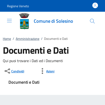
Vai al contenuto
accedi al menu
footer.enter
Regione Veneto
Comune di Solesino
Home
/
Amministrazione
/
Documenti e Dati
Documenti e Dati
Qui puoi trovare i Dati ed i Documenti
Condividi
Azioni
Documenti e Dati