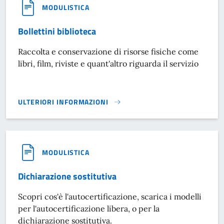
MODULISTICA
Bollettini biblioteca
Raccolta e conservazione di risorse fisiche come
libri, film, riviste e quant'altro riguarda il servizio
ULTERIORI INFORMAZIONI
BOLLETTINI BIBLIOTECA}
MODULISTICA
Dichiarazione sostitutiva
Scopri cos'è l'autocertificazione, scarica i modelli
per l'autocertificazione libera, o per la
dichiarazione sostitutiva.