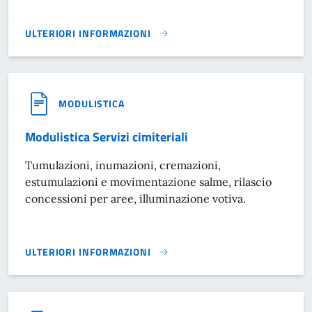
ULTERIORI INFORMAZIONI
MODULISTICA SERVIZI SCOLASTICI}
MODULISTICA
Modulistica Servizi cimiteriali
Tumulazioni, inumazioni, cremazioni,
estumulazioni e movimentazione salme, rilascio
concessioni per aree, illuminazione votiva.
ULTERIORI INFORMAZIONI
MODULISTICA SERVIZI CIMITERIALI}