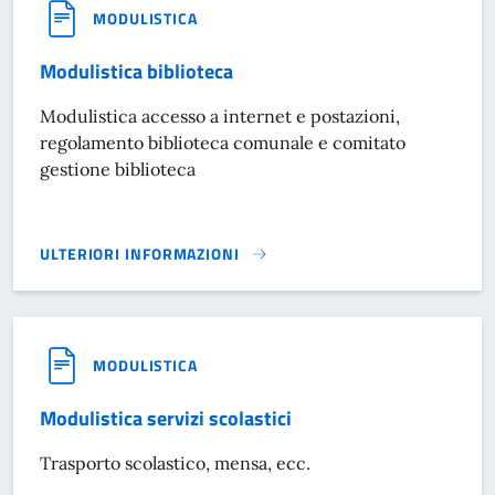
MODULISTICA
Modulistica biblioteca
Modulistica accesso a internet e postazioni,
regolamento biblioteca comunale e comitato
gestione biblioteca
ULTERIORI INFORMAZIONI
MODULISTICA BIBLIOTECA}
MODULISTICA
Modulistica servizi scolastici
Trasporto scolastico, mensa, ecc.