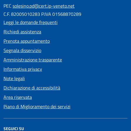
PEC
solesino.pd@cert.ip-veneto.net
C.F. 82005010283 P.IVA 01568870289
Leggi le domande frequenti
Richiedi assistenza
Prenota appuntamento
Segnala disservizio
Amministrazione trasparente
Informativa privacy
Note legali
Dichiarazione di accessibilità
Area riservata
Piano di Miglioramento dei servizi
SEGUICI SU