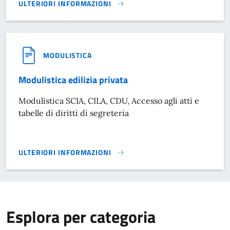
ULTERIORI INFORMAZIONI
MODULISTICA POLIZIA LOCALE}
MODULISTICA
Modulistica edilizia privata
Modulistica SCIA, CILA, CDU, Accesso agli atti e
tabelle di diritti di segreteria
ULTERIORI INFORMAZIONI
MODULISTICA EDILIZIA PRIVATA}
Esplora per categoria