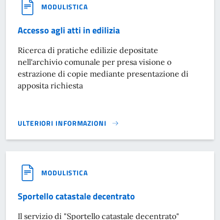
MODULISTICA
Accesso agli atti in edilizia
Ricerca di pratiche edilizie depositate
nell'archivio comunale per presa visione o
estrazione di copie mediante presentazione di
apposita richiesta
ULTERIORI INFORMAZIONI
ACCESSO AGLI ATTI IN EDILIZIA}
MODULISTICA
Sportello catastale decentrato
Il servizio di "Sportello catastale decentrato"