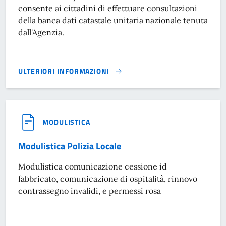
consente ai cittadini di effettuare consultazioni
della banca dati catastale unitaria nazionale tenuta
dall'Agenzia.
ULTERIORI INFORMAZIONI
SPORTELLO CATASTALE DECENTRATO}
MODULISTICA
Modulistica Polizia Locale
Modulistica comunicazione cessione id
fabbricato, comunicazione di ospitalità, rinnovo
contrassegno invalidi, e permessi rosa