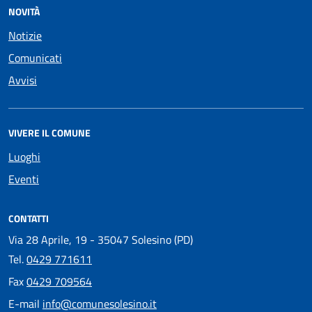
NOVITÀ
Notizie
Comunicati
Avvisi
VIVERE IL COMUNE
Luoghi
Eventi
CONTATTI
Via 28 Aprile, 19 - 35047 Solesino (PD)
Tel.
0429 771611
Fax
0429 709564
E-mail
info@comunesolesino.it