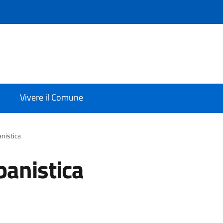
Vivere il Comune
anistica
banistica