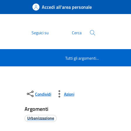
Accedi all'area personale
Seguici su
Cerca
Tutti gli argomenti...
Condividi
Azioni
Argomenti
Urbanizzazione