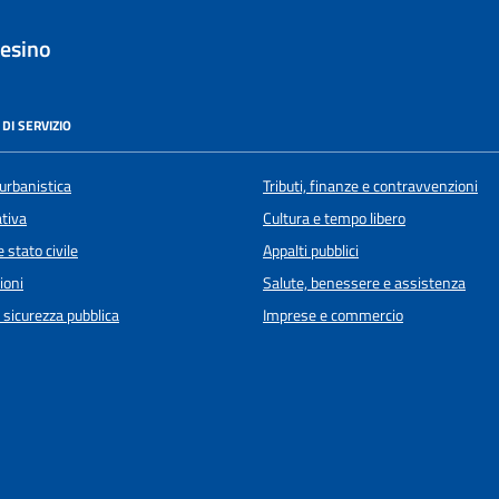
esino
DI SERVIZIO
urbanistica
Tributi, finanze e contravvenzioni
ativa
Cultura e tempo libero
 stato civile
Appalti pubblici
ioni
Salute, benessere e assistenza
e sicurezza pubblica
Imprese e commercio