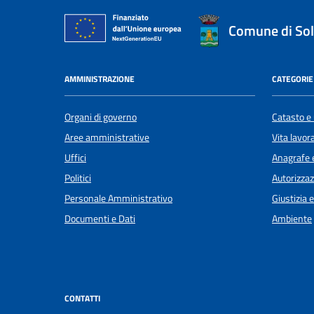
Comune di Sol
AMMINISTRAZIONE
CATEGORIE 
Organi di governo
Catasto e 
Aree amministrative
Vita lavor
Uffici
Anagrafe e
Politici
Autorizzaz
Personale Amministrativo
Giustizia 
Documenti e Dati
Ambiente
CONTATTI