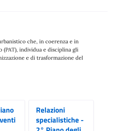
 urbanistico che, in coerenza e in
 (PAT), individua e disciplina gli
anizzazione e di trasformazione del
iano
Relazioni
rventi
specialistiche -
2° Piano degli