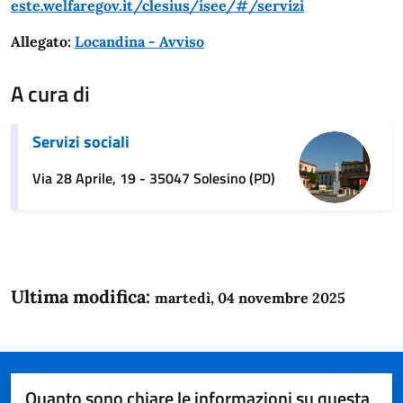
este.welfaregov.it/clesius/isee/#/servizi
Allegato:
Locandina - Avviso
A cura di
Servizi sociali
Via 28 Aprile, 19 - 35047 Solesino (PD)
Ultima modifica:
martedì, 04 novembre 2025
Quanto sono chiare le informazioni su questa