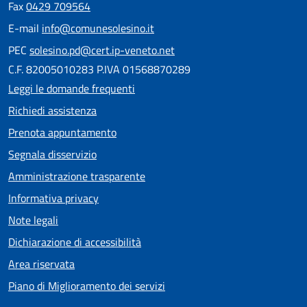
Fax
0429 709564
E-mail
info@comunesolesino.it
PEC
solesino.pd@cert.ip-veneto.net
C.F. 82005010283 P.IVA 01568870289
Leggi le domande frequenti
Richiedi assistenza
Prenota appuntamento
Segnala disservizio
Amministrazione trasparente
Informativa privacy
Note legali
Dichiarazione di accessibilità
Area riservata
Piano di Miglioramento dei servizi