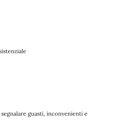
istenziale
 segnalare guasti, inconvenienti e