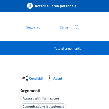
Accedi all'area personale
Seguici su
Cerca
Tutti gli argomenti...
Condividi
Azioni
Argomenti
Accesso all'informazione
Comunicazione istituzionale