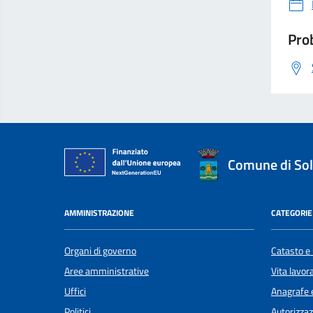
Prob
Comune di Sol
AMMINISTRAZIONE
CATEGORIE 
Organi di governo
Catasto e 
Aree amministrative
Vita lavor
Uffici
Anagrafe e
Politici
Autorizzaz