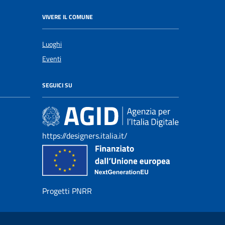
VIVERE IL COMUNE
Luoghi
Eventi
SEGUICI SU
https://designers.italia.it/
Progetti PNRR