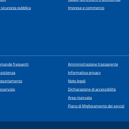
e sicurezza pubblica
Imprese e commercio
domande frequenti
Amministrazione trasparente
ssistenza
Informativa privacy
appuntamento
Note legali
sservizio
Dichiarazione di accessibilità
Area riservata
Piano di Miglioramento dei servizi