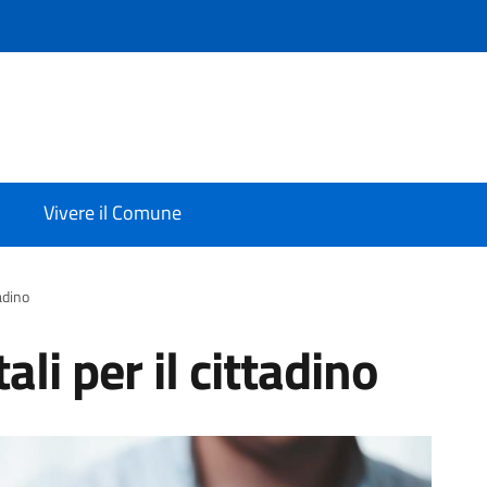
Vivere il Comune
tadino
ali per il cittadino