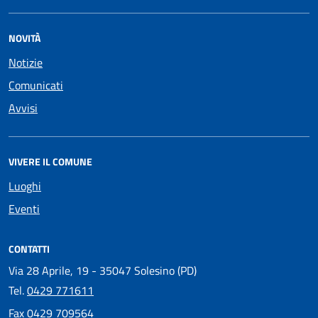
NOVITÀ
Notizie
Comunicati
Avvisi
VIVERE IL COMUNE
Luoghi
Eventi
CONTATTI
Via 28 Aprile, 19 - 35047 Solesino (PD)
Tel.
0429 771611
Fax
0429 709564