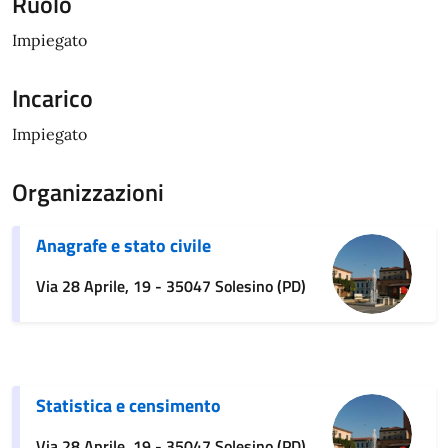
Ruolo
Impiegato
Incarico
Impiegato
Organizzazioni
Anagrafe e stato civile
Via 28 Aprile, 19 - 35047 Solesino (PD)
Statistica e censimento
Via 28 Aprile, 19 - 35047 Solesino (PD)