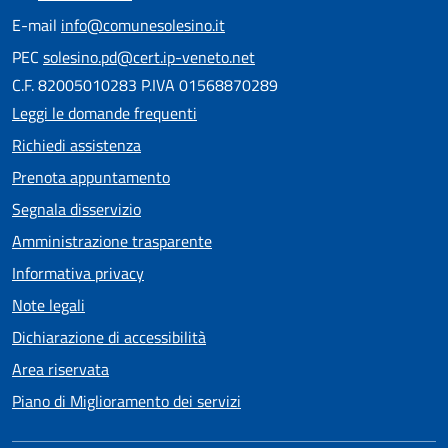
E-mail
info@comunesolesino.it
PEC
solesino.pd@cert.ip-veneto.net
C.F. 82005010283 P.IVA 01568870289
Leggi le domande frequenti
Richiedi assistenza
Prenota appuntamento
Segnala disservizio
Amministrazione trasparente
Informativa privacy
Note legali
Dichiarazione di accessibilità
Area riservata
Piano di Miglioramento dei servizi