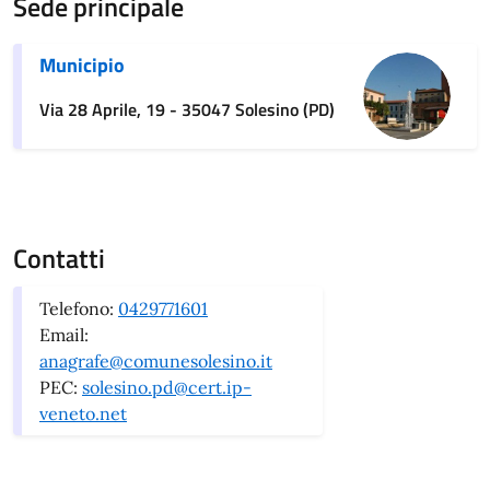
Sede principale
Municipio
Via 28 Aprile, 19 - 35047 Solesino (PD)
Contatti
Telefono:
0429771601
Email:
anagrafe@comunesolesino.it
PEC:
solesino.pd@cert.ip-
veneto.net