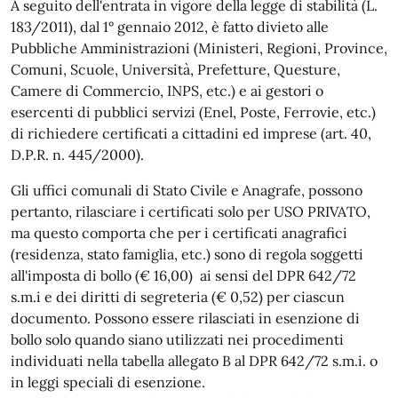
A seguito dell'entrata in vigore della legge di stabilità (L.
183/2011), dal 1° gennaio 2012, è fatto divieto alle
Pubbliche Amministrazioni (Ministeri, Regioni, Province,
Comuni, Scuole, Università, Prefetture, Questure,
Camere di Commercio, INPS, etc.) e ai gestori o
esercenti di pubblici servizi (Enel, Poste, Ferrovie, etc.)
di richiedere certificati a cittadini ed imprese (art. 40,
D.P.R. n. 445/2000).
Gli uffici comunali di Stato Civile e Anagrafe, possono
pertanto, rilasciare i certificati solo per USO PRIVATO,
ma questo comporta che per i certificati anagrafici
(residenza, stato famiglia, etc.) sono di regola soggetti
all'imposta di bollo (€ 16,00) ai sensi del DPR 642/72
s.m.i e dei diritti di segreteria (€ 0,52) per ciascun
documento. Possono essere rilasciati in esenzione di
bollo solo quando siano utilizzati nei procedimenti
individuati nella tabella allegato B al DPR 642/72 s.m.i. o
in leggi speciali di esenzione.