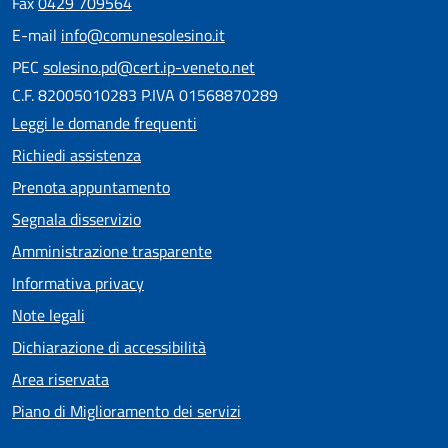
Fax
0429 709564
E-mail
info@comunesolesino.it
PEC
solesino.pd@cert.ip-veneto.net
C.F. 82005010283 P.IVA 01568870289
Leggi le domande frequenti
Richiedi assistenza
Prenota appuntamento
Segnala disservizio
Amministrazione trasparente
Informativa privacy
Note legali
Dichiarazione di accessibilità
Area riservata
Piano di Miglioramento dei servizi