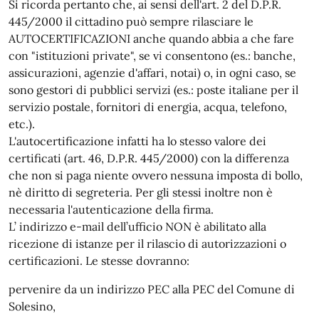
Si ricorda pertanto che, ai sensi dell'art. 2 del D.P.R.
445/2000 il cittadino può sempre rilasciare le
AUTOCERTIFICAZIONI anche quando abbia a che fare
con "istituzioni private", se vi consentono (es.: banche,
assicurazioni, agenzie d'affari, notai) o, in ogni caso, se
sono gestori di pubblici servizi (es.: poste italiane per il
servizio postale, fornitori di energia, acqua, telefono,
etc.).
L'autocertificazione infatti ha lo stesso valore dei
certificati (art. 46, D.P.R. 445/2000) con la differenza
che non si paga niente ovvero nessuna imposta di bollo,
nè diritto di segreteria. Per gli stessi inoltre non è
necessaria l'autenticazione della firma.
L’ indirizzo e-mail dell’ufficio NON è abilitato alla
ricezione di istanze per il rilascio di autorizzazioni o
certificazioni. Le stesse dovranno:
pervenire da un indirizzo PEC alla PEC del Comune di
Solesino,