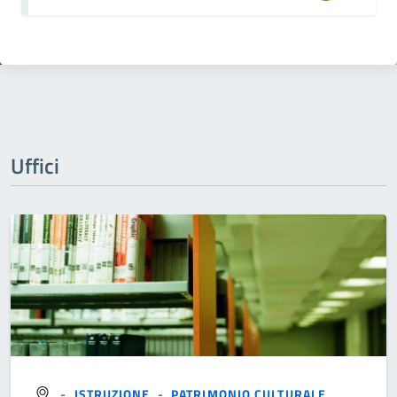
Uffici
-
ISTRUZIONE
-
PATRIMONIO CULTURALE