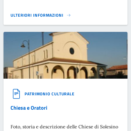
ULTERIORI INFORMAZIONI
CENNI STORICI}
PATRIMONIO CULTURALE
Chiesa e Oratori
Foto, storia e descrizione delle Chiese di Solesino