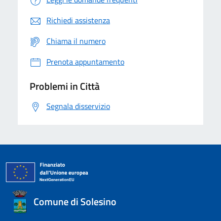
Richiedi assistenza
Chiama il numero
Prenota appuntamento
Problemi in Città
Segnala disservizio
Comune di Solesino