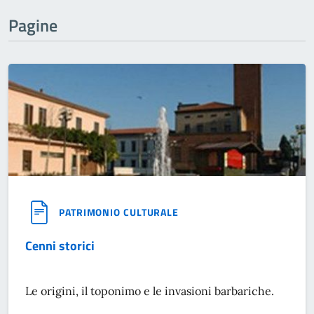
Pagine
PATRIMONIO CULTURALE
Cenni storici
Le origini, il toponimo e le invasioni barbariche.