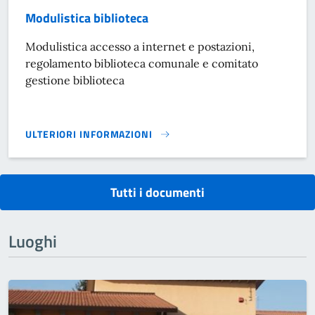
Modulistica biblioteca
Modulistica accesso a internet e postazioni,
regolamento biblioteca comunale e comitato
gestione biblioteca
ULTERIORI INFORMAZIONI
MODULISTICA BIBLIOTECA}
Tutti i documenti
Luoghi